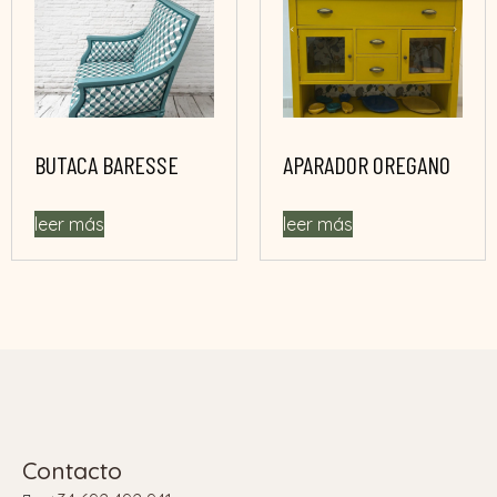
BUTACA BARESSE
APARADOR OREGANO
leer más
leer más
Contacto