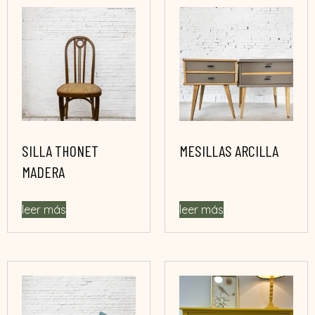
SILLA THONET
MESILLAS ARCILLA
MADERA
leer más
leer más