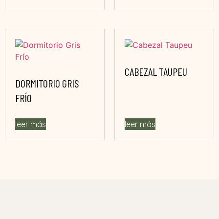
CABEZAL TAUPEU
DORMITORIO GRIS
FRÍO
leer más
leer más