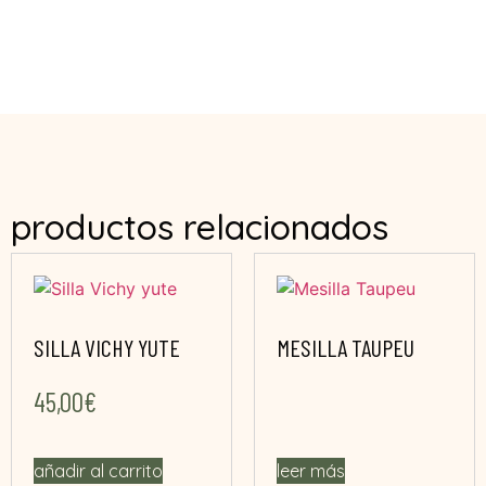
productos relacionados
SILLA VICHY YUTE
MESILLA TAUPEU
45,00
€
añadir al carrito
leer más