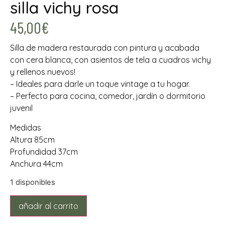
silla vichy rosa
45,00
€
Silla de madera restaurada con pintura y acabada
con cera blanca, con asientos de tela a cuadros vichy
y rellenos nuevos!
– Ideales para darle un toque vintage a tu hogar.
– Perfecto para cocina, comedor, jardín o dormitorio
juvenil
Medidas
Altura 85cm
Profundidad 37cm
Anchura 44cm
1 disponibles
añadir al carrito