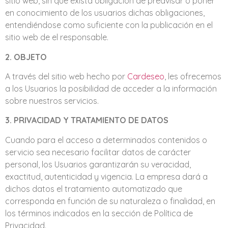
sitio web, sin que exista obligación de preavisar o poner
en conocimiento de los usuarios dichas obligaciones,
entendiéndose como suficiente con la publicación en el
sitio web de el responsable.
2. OBJETO
A través del sitio web hecho por
Cardeseo
, les ofrecemos
a los Usuarios la posibilidad de acceder a la información
sobre nuestros servicios.
3. PRIVACIDAD Y TRATAMIENTO DE DATOS
Cuando para el acceso a determinados contenidos o
servicio sea necesario facilitar datos de carácter
personal, los Usuarios garantizarán su veracidad,
exactitud, autenticidad y vigencia. La empresa dará a
dichos datos el tratamiento automatizado que
corresponda en función de su naturaleza o finalidad, en
los términos indicados en la sección de Política de
Privacidad.