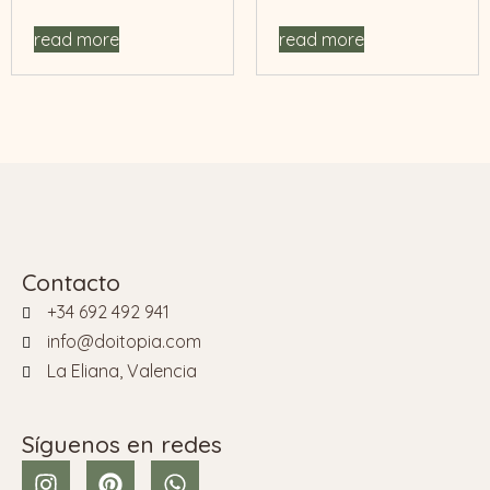
read more
read more
Contacto
+34 692 492 941
info@doitopia.com
La Eliana, Valencia
Síguenos en redes